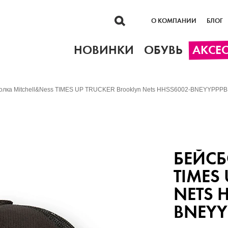
О КОМПАНИИ
БЛОГ
НОВИНКИ
ОБУВЬ
АКСЕ
олка Mitchell&Ness TIMES UP TRUCKER Brooklyn Nets HHSS6002-BNEYYPPP
БЕЙСБ
TIMES
NETS 
BNEYY