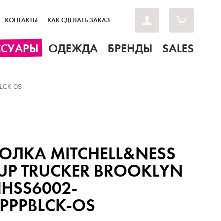
КОНТАКТЫ
КАК СДЕЛАТЬ ЗАКАЗ
ССУАРЫ
ОДЕЖДА
БРЕНДЫ
SALES
BLCK-OS
ОЛКА MITCHELL&NESS
 UP TRUCKER BROOKLYN
HHSS6002-
PPPBLCK-OS