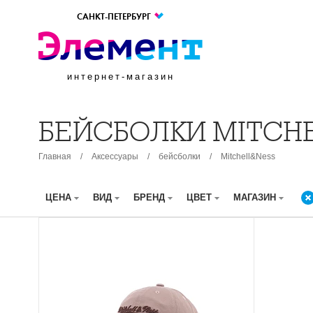
САНКТ-ПЕТЕРБУРГ
интернет-магазин
БЕЙСБОЛКИ MITCH
Главная
/
Аксессуары
/
бейсболки
/
Mitchell&Ness
ЦЕНА
ВИД
БРЕНД
ЦВЕТ
МАГАЗИН