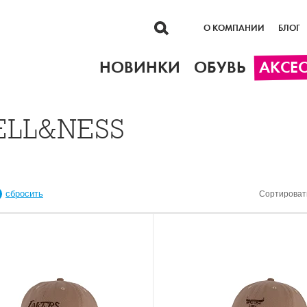
О КОМПАНИИ
БЛОГ
НОВИНКИ
ОБУВЬ
АКСЕ
ELL&NESS
сбросить
Сортироват