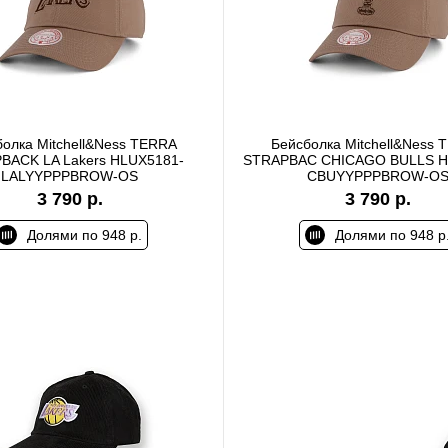
олка Mitchell&Ness TERRA
Бейсболка Mitchell&Ness 
BACK LA Lakers HLUX5181-
STRAPBAC CHICAGO BULLS H
LALYYPPPBROW-OS
CBUYYPPPBROW-O
3 790 р.
3 790 р.
Долями по 948 р.
Долями по 948 р