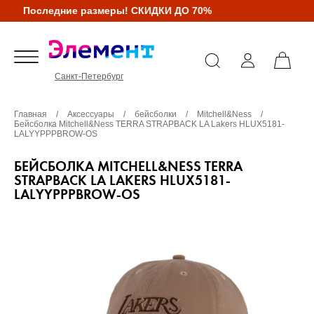
Последние размеры! СКИДКИ ДО 70%
Санкт-Петербург
Главная
/
Аксессуары
/
бейсболки
/
Mitchell&Ness
/
Бейсболка Mitchell&Ness TERRA STRAPBACK LA Lakers HLUX5181-
LALYYPPPBROW-OS
БЕЙСБОЛКА MITCHELL&NESS TERRA
STRAPBACK LA LAKERS HLUX5181-
LALYYPPPBROW-OS