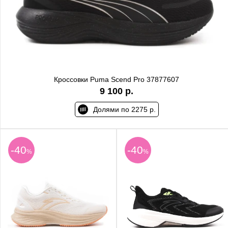
Кроссовки Puma Scend Pro 37877607
9 100 р.
Долями по 2275 р.
-40
-40
%
%