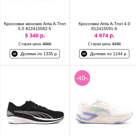
Кроссовки женские Anta A-Tron
Кроссовки Anta A-Tron 4.0
5.0 822415582-5
812415591-6
5 340 р.
4 974 р.
Старая цена:
8900
Старая цена:
8290
Долями по 1335 р.
Долями по 1244 р.
-40
%