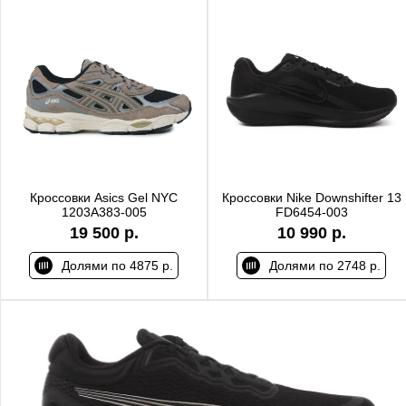
Кроссовки Asics Gel NYC
Кроссовки Nike Downshifter 13
1203A383-005
FD6454-003
19 500 р.
10 990 р.
Долями по 4875 р.
Долями по 2748 р.