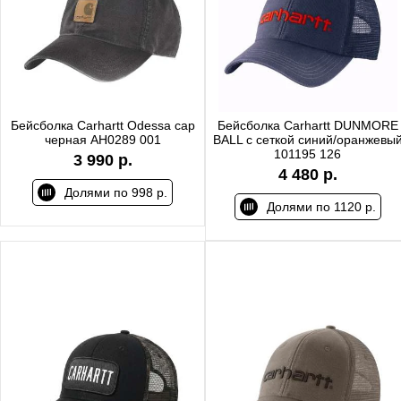
Бейсболка Carhartt Odessa cap
Бейсболка Carhartt DUNMORE
черная AH0289 001
BALL с сеткой синий/оранжевы
101195 126
3 990 р.
4 480 р.
Долями по 998 р.
Долями по 1120 р.