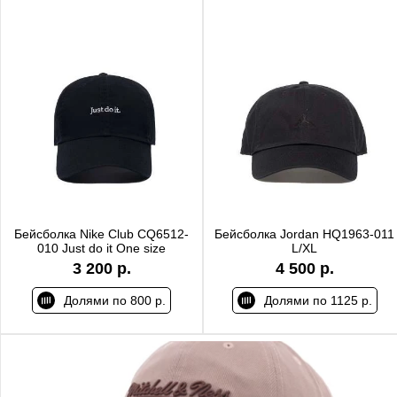
Бейсболка Nike Club CQ6512-
Бейсболка Jordan HQ1963-011
010 Just do it One size
L/XL
3 200 р.
4 500 р.
Долями по 800 р.
Долями по 1125 р.