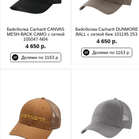
Бейсболка Carhartt CANVAS
Бейсболка Carhartt DUNMORE
MESH-BACK CAMO с сеткой
BALL с сеткой беж 101195 253
105047-N04
4 650 р.
4 650 р.
Долями по 1163 р.
Долями по 1163 р.