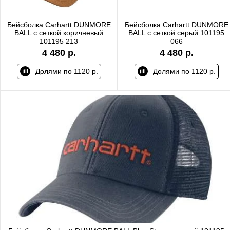
Бейсболка Carhartt DUNMORE
Бейсболка Carhartt DUNMORE
BALL с сеткой коричневый
BALL с сеткой серый 101195
101195 213
066
4 480 р.
4 480 р.
Долями по 1120 р.
Долями по 1120 р.