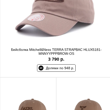
Бейсболка Mitchell&Ness TERRA STRAPBAC HLUX5181-
MNNYYPPPBROW-OS
3 790 р.
Долями по 948 р.