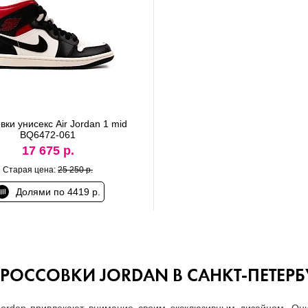
вки унисекс Air Jordan 1 mid
BQ6472-061
17 675 р.
Старая цена:
25 250 р.
Долями по 4419 р.
РОССОВКИ JORDAN В САНКТ-ПЕТЕРБ