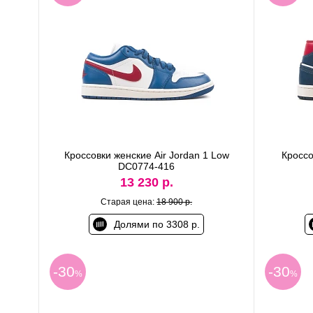
Кроссовки женские Air Jordan 1 Low
Кроссо
DC0774-416
13 230 р.
Старая цена:
18 900 р.
Долями по 3308 р.
-30
-30
%
%