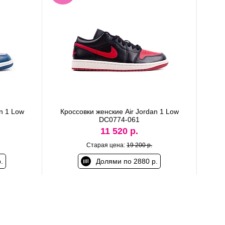
n 1 Low
Кроссовки женские Air Jordan 1 Low
DC0774-061
11 520 р.
Старая цена:
19 200 р.
.
Долями по 2880 р.