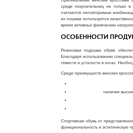
Оригинальные женские кроссовки 
среди покупательниц не только в 
считаются неповторимые комбинаци
их пошива используется качественн
время активных физических нагрузок
ОСОБЕННОСТИ ПРОДУК
Резиновая подошва обуви обеспе
Благодаря использованию специальн
тяжести и усталости в ногах. Необ
Среди преимуществ женских кроссов
наличие высок
Спортивная обувь от представленно
функциональность и эстетическую п