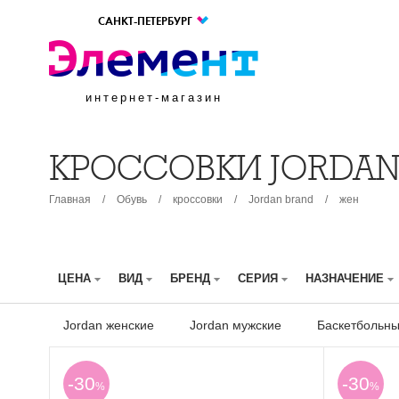
САНКТ-ПЕТЕРБУРГ
интернет-магазин
КРОССОВКИ JORDA
Главная
/
Обувь
/
кроссовки
/
Jordan brand
/
жен
ЦЕНА
ВИД
БРЕНД
СЕРИЯ
НАЗНАЧЕНИЕ
Jordan женские
Jordan мужские
Баскетбольны
-30
-30
%
%