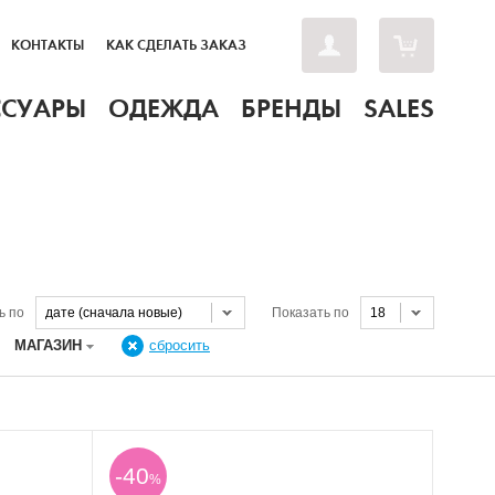
КОНТАКТЫ
КАК СДЕЛАТЬ ЗАКАЗ
ССУАРЫ
ОДЕЖДА
БРЕНДЫ
SALES
ь по
дате (сначала новые)
Показать по
18
МАГАЗИН
сбросить
-40
%