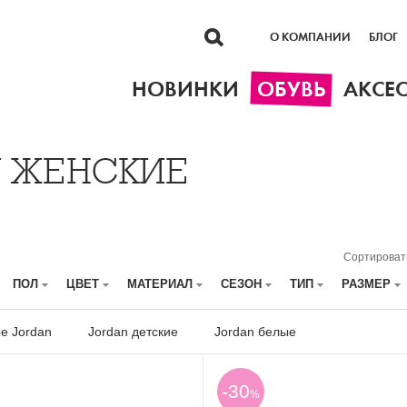
О КОМПАНИИ
БЛОГ
НОВИНКИ
ОБУВЬ
АКСЕ
N ЖЕНСКИЕ
Сортироват
ПОЛ
ЦВЕТ
МАТЕРИАЛ
СЕЗОН
ТИП
РАЗМЕР
е Jordan
Jordan детские
Jordan белые
-30
%