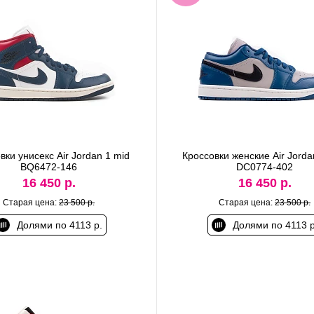
вки унисекс Air Jordan 1 mid
Кроссовки женские Air Jorda
BQ6472-146
DC0774-402
16 450 р.
16 450 р.
Старая цена:
23 500 р.
Старая цена:
23 500 р.
Долями по 4113 р.
Долями по 4113 р