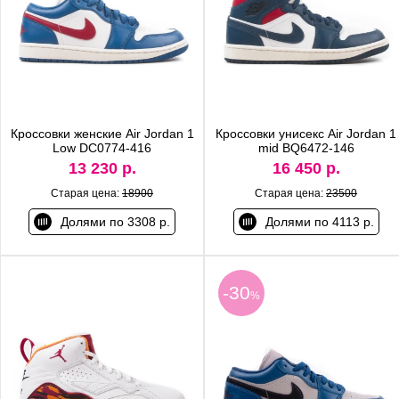
Кроссовки женские Air Jordan 1
Кроссовки унисекс Air Jordan 1
Low DC0774-416
mid BQ6472-146
13 230 р.
16 450 р.
Старая цена:
18900
Старая цена:
23500
Долями по 3308 р.
Долями по 4113 р.
-30
%