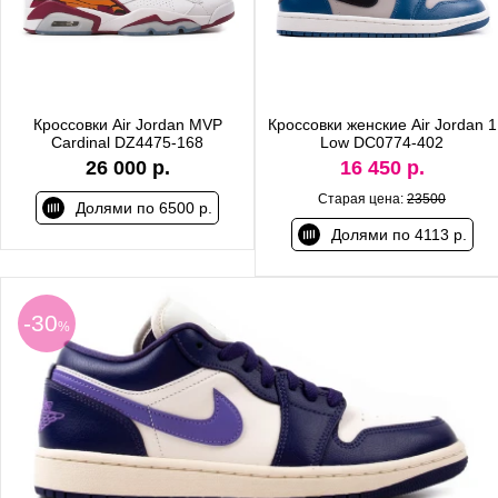
Кроссовки Air Jordan MVP
Кроссовки женские Air Jordan 1
Cardinal DZ4475-168
Low DC0774-402
26 000 р.
16 450 р.
Старая цена:
23500
Долями по 6500 р.
Долями по 4113 р.
-30
%