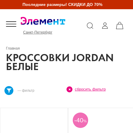
Последние размеры! СКИДКИ ДО 70%
Санкт-Петербург
Главная
КРОССОВКИ JORDAN
БЕЛЫЕ
сбросить фильтр
— фильтр
-40
%