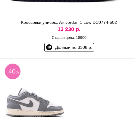
Кроссовки унисекс Air Jordan 1 Low DC0774-502
13 230 р.
Старая цена:
18900
Долями по 3308 р.
-40
%