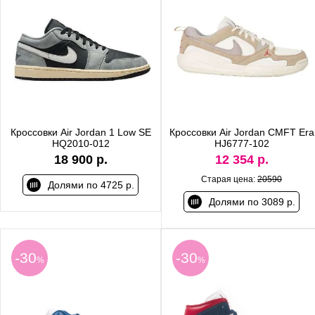
Кроссовки Air Jordan 1 Low SE
Кроссовки Air Jordan CMFT Era
HQ2010-012
HJ6777-102
18 900 р.
12 354 р.
Старая цена:
20590
Долями по 4725 р.
Долями по 3089 р.
-30
-30
%
%