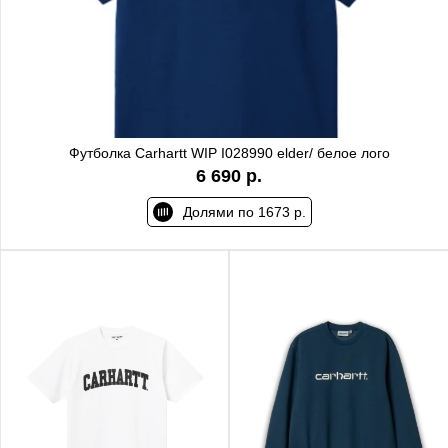
Футболка Carhartt WIP I028990 elder/ белое лого
6 690 р.
Долями по 1673 р.