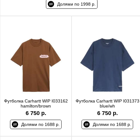
Долями по 1998 р.
Футболка Carhartt WIP I033162
Футболка Carhartt WIP I031373
hamilton/brown
blue/wh
6 750 р.
6 750 р.
Долями по 1688 р.
Долями по 1688 р.