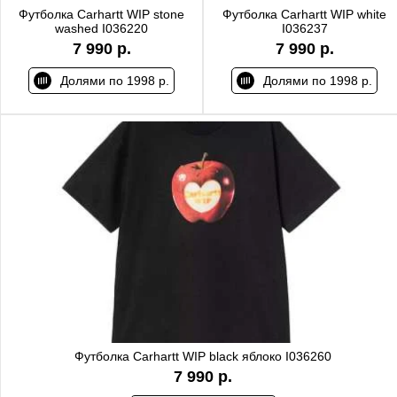
Футболка Carhartt WIP stone
Футболка Carhartt WIP white
washed I036220
I036237
7 990 р.
7 990 р.
Долями по 1998 р.
Долями по 1998 р.
Футболка Carhartt WIP black яблоко I036260
7 990 р.