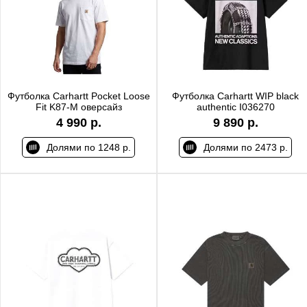
Футболка Carhartt Pocket Loose
Футболка Carhartt WIP black
Fit K87-M оверсайз
authentic I036270
4 990 р.
9 890 р.
Долями по 1248 р.
Долями по 2473 р.