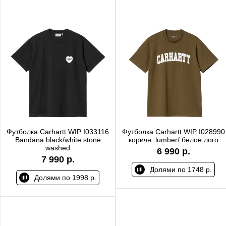
Футболка Carhartt WIP I033116
Футболка Carhartt WIP I028990
Bandana black/white stone
коричн. lumber/ белое лого
washed
6 990 р.
7 990 р.
Долями по 1748 р.
Долями по 1998 р.