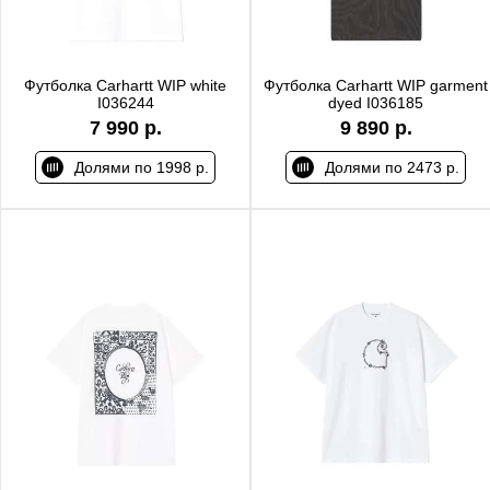
Футболка Carhartt WIP white
Футболка Carhartt WIP garment
I036244
dyed I036185
7 990 р.
9 890 р.
Долями по 1998 р.
Долями по 2473 р.