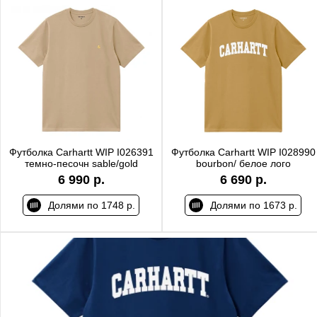
Футболка Carhartt WIP I026391
Футболка Carhartt WIP I028990
темно-песочн sable/gold
bourbon/ белое лого
6 990 р.
6 690 р.
Долями по 1748 р.
Долями по 1673 р.