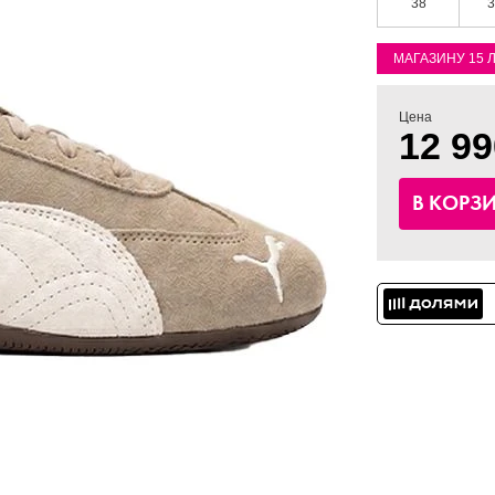
38
3
МАГАЗИНУ 15 
Цена
12 99
В КОРЗ