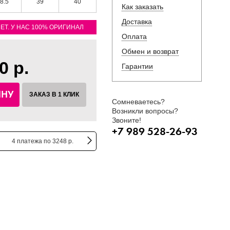
8.5
39
40
Как заказать
Доставка
ЛЕТ. У НАС 100% ОРИГИНАЛ
Оплата
Обмен и возврат
0 р.
Гарантии
ИНУ
ЗАКАЗ В 1 КЛИК
Сомневаетесь?
Возникли вопросы?
Звоните!
+7 989 528-26-93
4 платежа по 3248 р.