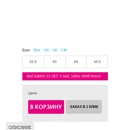
Euro
Rus
US
UK
CM
42.5
43
44
44.5
МАГАЗИНУ 15 ЛЕТ. У НАС 100% ОРИГИНАЛ
Цена
В КОРЗИНУ
ЗАКАЗ В 1 КЛИК
ОПИСАНИЕ