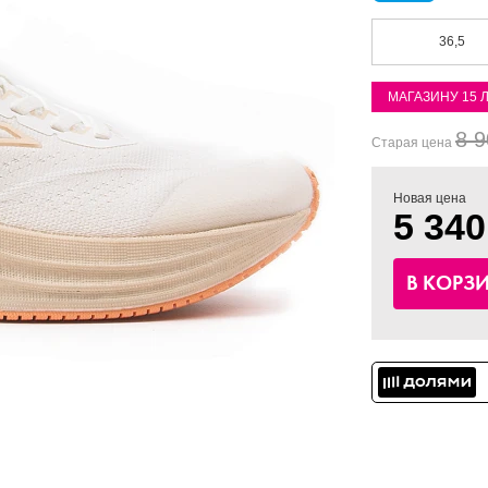
36,5
МАГАЗИНУ 15 
8 9
Старая цена
Новая цена
5 340
В КОРЗ