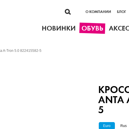
О КОМПАНИИ
БЛОГ
НОВИНКИ
ОБУВЬ
АКСЕ
a A-Tron 5.0 822415582-5
КРОС
ANTA 
5
Euro
Rus