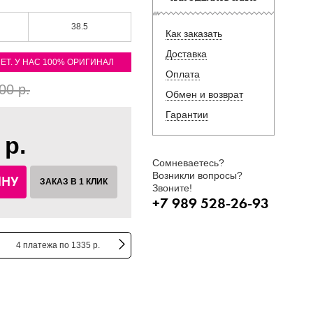
38.5
Как заказать
Доставка
ЛЕТ. У НАС 100% ОРИГИНАЛ
Оплата
00 р.
Обмен и возврат
Гарантии
 р.
Сомневаетесь?
Возникли вопросы?
ИНУ
ЗАКАЗ В 1 КЛИК
Звоните!
+7 989 528-26-93
4 платежа по 1335 р.