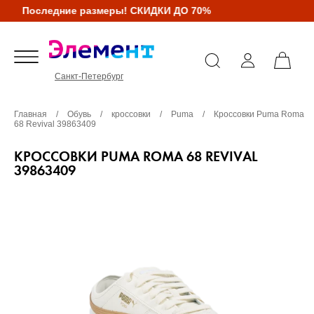
Последние размеры! СКИДКИ ДО 70%
Санкт-Петербург
Главная
/
Обувь
/
кроссовки
/
Puma
/
Кроссовки Puma Roma
68 Revival 39863409
КРОССОВКИ PUMA ROMA 68 REVIVAL
39863409