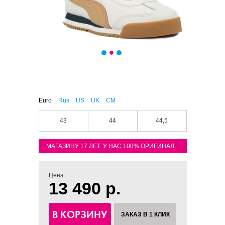
Euro
Rus
US
UK
CM
43
44
44,5
МАГАЗИНУ 17 ЛЕТ. У НАС 100% ОРИГИНАЛ
Цена
13 490 р.
В КОРЗИНУ
ЗАКАЗ В 1 КЛИК