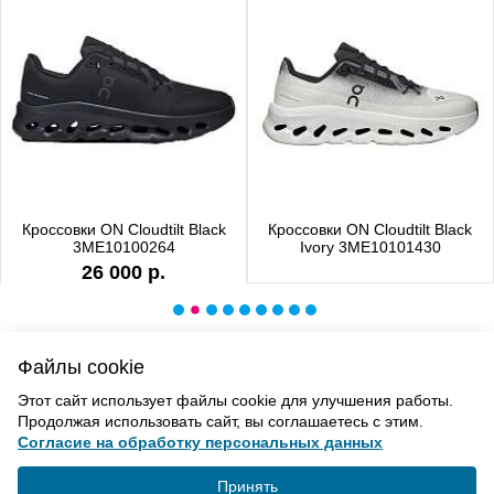
Кроссовки ON Cloudtilt Black
Кроссовки ON Cloudtilt Black
3ME10100264
Ivory 3ME10101430
26 000 р.
Файлы cookie
ВВЕРХ
Этот сайт использует файлы cookie для улучшения работы.
Продолжая использовать сайт, вы соглашаетесь с этим.
Согласие на обработку персональных данных
Политика конфиденциальности
Согласие на обработку
Принять