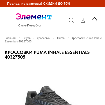
Последние размеры! СКИДКИ ДО 70%
Санкт-Петербург
Главная
/
Обувь
/
кроссовки
/
Puma
/
Кроссовки Puma Inhale
Essentials 40327505
КРОССОВКИ PUMA INHALE ESSENTIALS
40327505