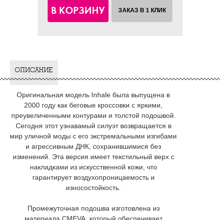
В КОРЗИНУ
ЗАКАЗ В 1 КЛИК
ОПИСАНИЕ
Оригинальная модель Inhale была выпущена в
2000 году как беговые кроссовки с яркими,
преувеличенными контурами и толстой подошвой.
Сегодня этот узнавамый силуэт возвращается в
мир уличной моды с его экстремальными изгибами
и агрессивным ДНК, сохранившимися без
изменений. Эта версия имеет текстильный верх с
накладками из искусственной кожи, что
гарантирует воздухопроницаемость и
износостойкость.
Промежуточная подошва изготовлена из
материала CMEVA, который обеспечивает