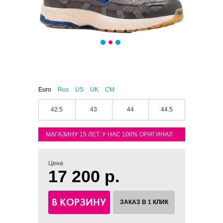
Euro
Rus
US
UK
CM
42.5
43
44
44.5
МАГАЗИНУ 15 ЛЕТ. У НАС 100% ОРИГИНАЛ
Цена
17 200 р.
В КОРЗИНУ
ЗАКАЗ В 1 КЛИК