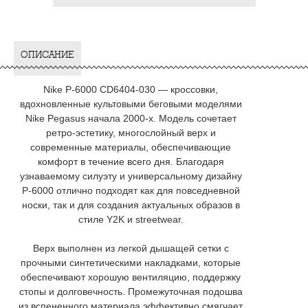
ОПИСАНИЕ
Nike P-6000 CD6404-030 — кроссовки,
вдохновленные культовыми беговыми моделями
Nike Pegasus начала 2000-х. Модель сочетает
ретро-эстетику, многослойный верх и
современные материалы, обеспечивающие
комфорт в течение всего дня. Благодаря
узнаваемому силуэту и универсальному дизайну
P-6000 отлично подходят как для повседневной
носки, так и для создания актуальных образов в
стиле Y2K и streetwear.
Верх выполнен из легкой дышащей сетки с
прочными синтетическими накладками, которые
обеспечивают хорошую вентиляцию, поддержку
стопы и долговечность. Промежуточная подошва
из вспененного материала эффективно смягчает