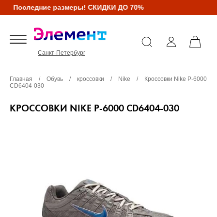
Последние размеры! СКИДКИ ДО 70%
Санкт-Петербург
Главная
/
Обувь
/
кроссовки
/
Nike
/
Кроссовки Nike P-6000
CD6404-030
КРОССОВКИ NIKE P-6000 CD6404-030