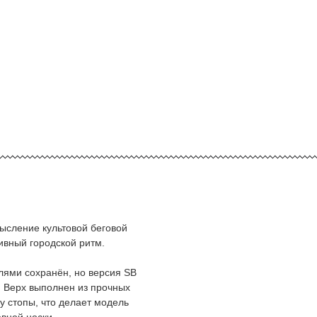
мысление культовой беговой
ивный городской ритм.
лями сохранён, но версия SB
. Верх выполнен из прочных
у стопы, что делает модель