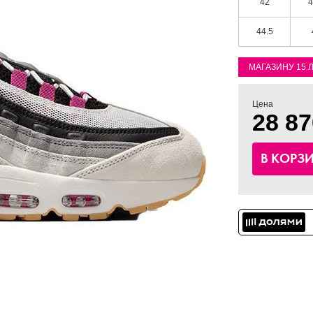
42
4
44.5
МАГАЗИНУ 15 
Цена
28 87
В КОРЗ