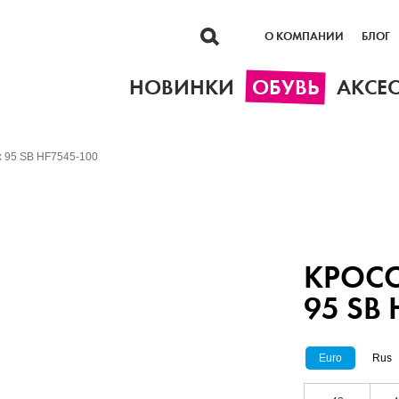
О КОМПАНИИ
БЛОГ
НОВИНКИ
ОБУВЬ
АКСЕ
ax 95 SB HF7545-100
КРОСС
95 SB
Euro
Rus