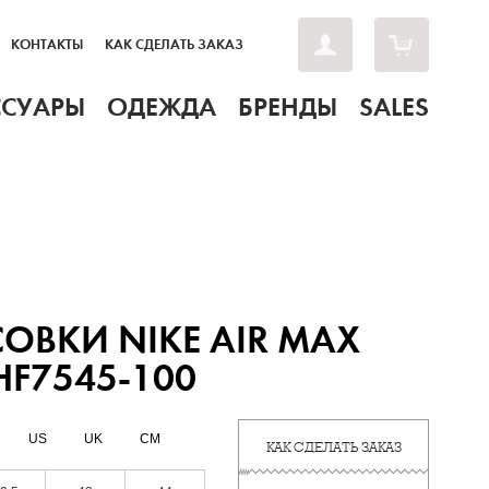
КОНТАКТЫ
КАК СДЕЛАТЬ ЗАКАЗ
ССУАРЫ
ОДЕЖДА
БРЕНДЫ
SALES
ОВКИ NIKE AIR MAX
 HF7545-100
US
UK
CM
КАК СДЕЛАТЬ ЗАКАЗ