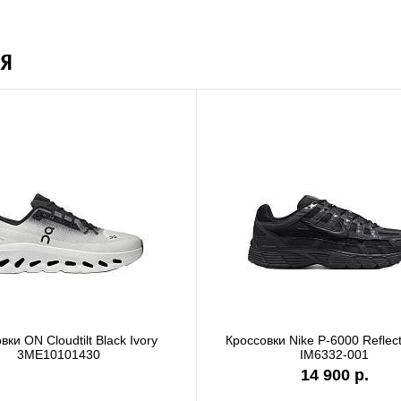
Я
ON Cloudtilt Black Ivory
Кроссовки Nike P-6000 Reflectivit
3ME10101430
IM6332-001
14 900 р.