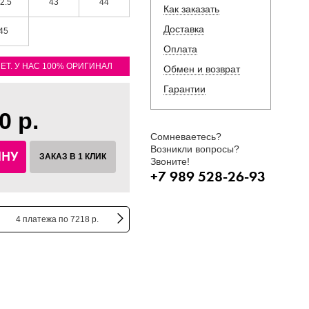
2.5
43
44
Как заказать
Доставка
45
Оплата
ЛЕТ. У НАС 100% ОРИГИНАЛ
Обмен и возврат
Гарантии
0 р.
Сомневаетесь?
Возникли вопросы?
ИНУ
ЗАКАЗ В 1 КЛИК
Звоните!
+7 989 528-26-93
4 платежа по 7218 р.