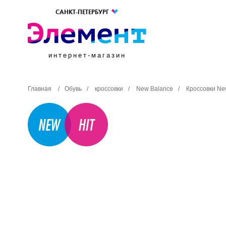
САНКТ-ПЕТЕРБУРГ
интернет-магазин
Главная
/
Обувь
/
кроссовки
/
New Balance
/
Кроссовки Ne