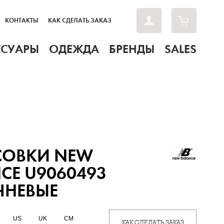
КОНТАКТЫ
КАК СДЕЛАТЬ ЗАКАЗ
ССУАРЫ
ОДЕЖДА
БРЕНДЫ
SALES
СОВКИ NEW
CE U9060493
ЧНЕВЫЕ
US
UK
CM
КАК СДЕЛАТЬ ЗАКАЗ