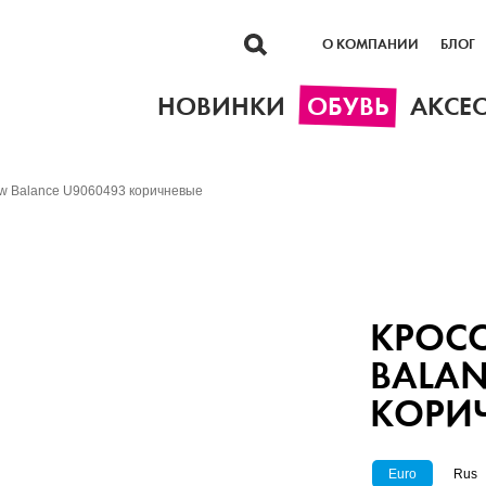
О КОМПАНИИ
БЛОГ
НОВИНКИ
ОБУВЬ
АКСЕ
w Balance U9060493 коричневые
КРОС
BALAN
КОРИ
Euro
Rus