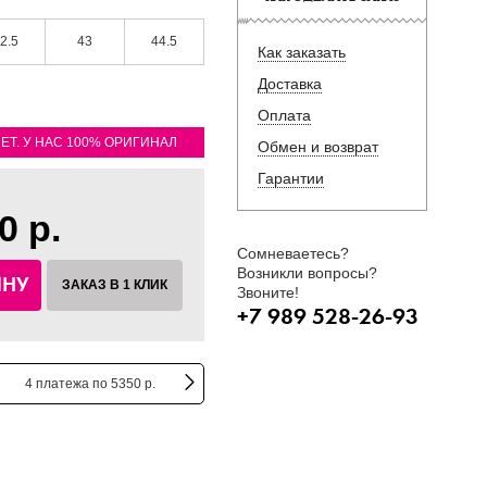
2.5
43
44.5
Как заказать
Доставка
Оплата
ЛЕТ. У НАС 100% ОРИГИНАЛ
Обмен и возврат
Гарантии
0 р.
Сомневаетесь?
Возникли вопросы?
ИНУ
ЗАКАЗ В 1 КЛИК
Звоните!
+7 989 528-26-93
4 платежа по 5350 р.