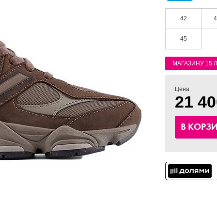
42
4
45
МАГАЗИНУ 15 
Цена
21 40
В КОРЗ