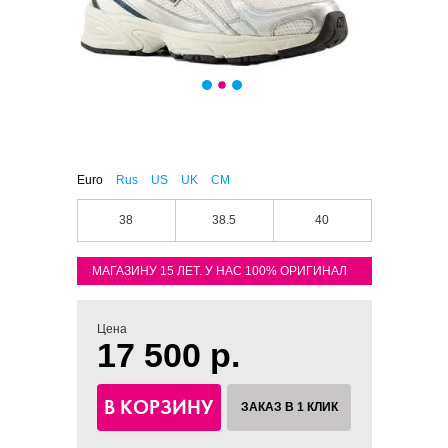
Euro
Rus
US
UK
CM
38
38.5
40
МАГАЗИНУ 15 ЛЕТ. У НАС 100% ОРИГИНАЛ
Цена
17 500 р.
В КОРЗИНУ
ЗАКАЗ В 1 КЛИК