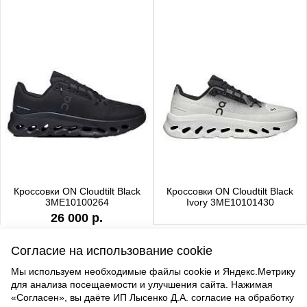
Кроссовки ON Cloudtilt Black
Кроссовки ON Cloudtilt Black
3ME10100264
Ivory 3ME10101430
26 000 р.
Согласие на использование cookie
Мы используем необходимые файлы cookie и Яндекс.Метрику
для анализа посещаемости и улучшения сайта. Нажимая
ВВЕРХ
«Согласен», вы даёте ИП Лысенко Д.А. согласие на обработку