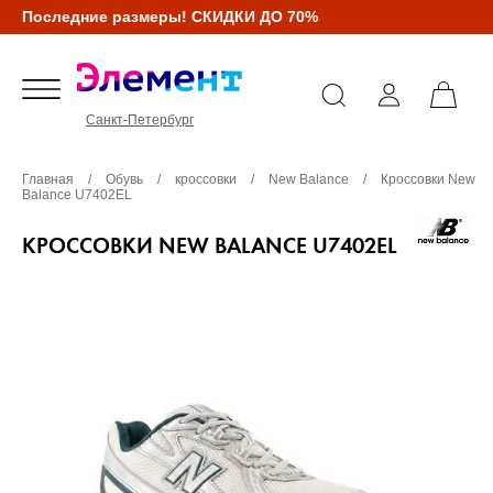
Последние размеры! СКИДКИ ДО 70%
Санкт-Петербург
Главная
/
Обувь
/
кроссовки
/
New Balance
/
Кроссовки New
Balance U7402EL
КРОССОВКИ NEW BALANCE U7402EL