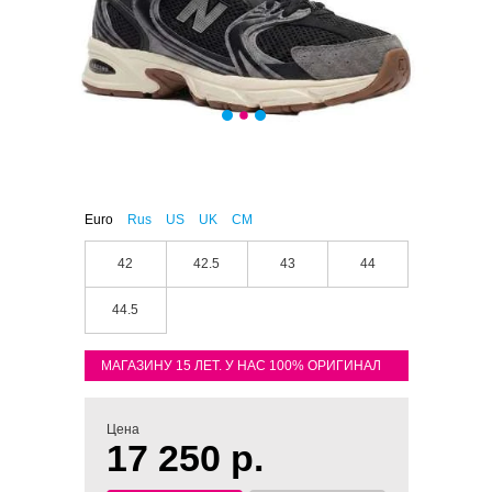
Euro
Rus
US
UK
CM
42
42.5
43
44
44.5
МАГАЗИНУ 15 ЛЕТ. У НАС 100% ОРИГИНАЛ
Цена
17 250 р.