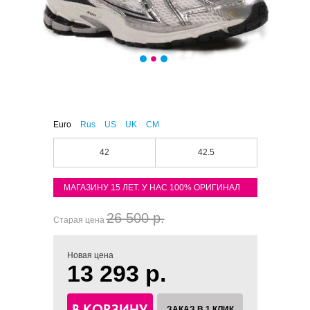
Euro
Rus
US
UK
CM
42
42.5
МАГАЗИНУ 15 ЛЕТ. У НАС 100% ОРИГИНАЛ
26 500 р.
Старая цена
Новая цена
13 293 р.
В КОРЗИНУ
ЗАКАЗ В 1 КЛИК