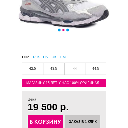
Euro
Rus
US
UK
CM
42.5
43.5
44
44.5
МАГАЗИНУ 15 ЛЕТ. У НАС 100% ОРИГИНАЛ
Цена
19 500 р.
В КОРЗИНУ
ЗАКАЗ В 1 КЛИК