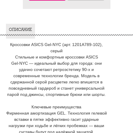
ОПИСАНИЕ
Кроссовки ASICS Gel‑NYC (арт. 1201A789‑102),
серый
Стильные и комфортные кроссовки ASICS
Gel‑NYC — идеальный выбор для города: они
удачно сочетают ретроэстетику 90‑х и
современные технологии бренда. Модель в
сдержанной серой расцветке легко впишется в
повседневный гардероб и станет универсальной
парой под джинсы, спортивные брюки или шорты.
Ключевые преимущества
Фирменная амортизация GEL. Технология гелевой
вставки в пятке эффективно гасит ударные
нагрузки при ходьбе и лёгких пробежках — ваши
суставы будут под надёжной защитой.