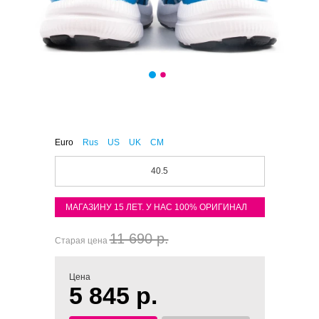
Euro
Rus
US
UK
CM
40.5
МАГАЗИНУ 15 ЛЕТ. У НАС 100% ОРИГИНАЛ
11 690 р.
Старая цена
Цена
5 845 р.