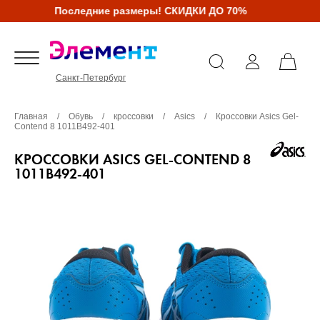
Последние размеры! СКИДКИ ДО 70%
Санкт-Петербург
Главная
/
Обувь
/
кроссовки
/
Asics
/
Кроссовки Asics Gel-
Contend 8 1011B492-401
КРОССОВКИ ASICS GEL-CONTEND 8
1011B492-401