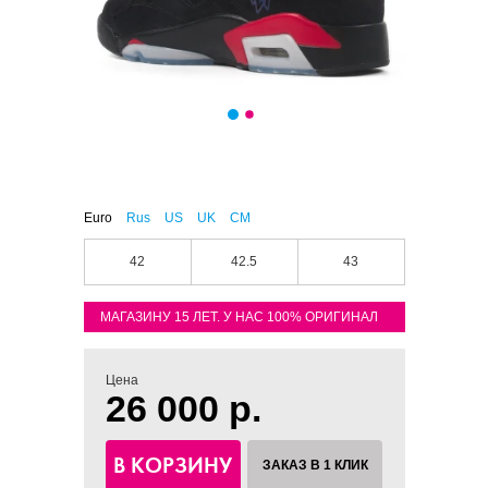
Euro
Rus
US
UK
CM
42
42.5
43
МАГАЗИНУ 15 ЛЕТ. У НАС 100% ОРИГИНАЛ
Цена
26 000 р.
В КОРЗИНУ
ЗАКАЗ В 1 КЛИК