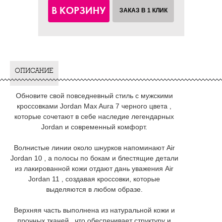
В КОРЗИНУ
ЗАКАЗ В 1 КЛИК
ОПИСАНИЕ
Обновите свой повседневный стиль с мужскими
кроссовками Jordan Max Aura 7 черного цвета ,
которые сочетают в себе наследие легендарных
Jordan и современный комфорт.
Волнистые линии около шнурков напоминают Air
Jordan 10 , а полосы по бокам и блестящие детали
из лакированной кожи отдают дань уважения Air
Jordan 11 , создавая кроссовки, которые
выделяются в любом образе.
Верхняя часть выполнена из натуральной кожи и
прочных тканей , что обеспечивает структуру и