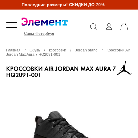
Последние размеры! СКИДКИ ДО 70%
Санкт-Петербург
Главная
/
Обувь
/
кроссовки
/
Jordan brand
/
Кроссовки Air
Jordan Max Aura 7 HQ2091-001
КРОССОВКИ AIR JORDAN MAX AURA 7
HQ2091-001