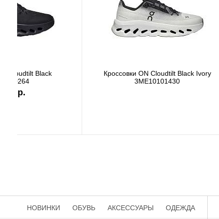
Кроссовки New Balance M2002RST
Кроссов
22 500 р.
НОВИНКИ
ОБУВЬ
АКСЕССУАРЫ
ОДЕЖДА