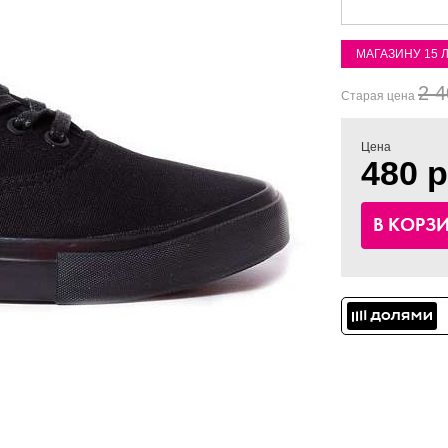
МАГАЗИНУ 15 
2 4
Старая цена
Цена
480 р
В КОРЗ