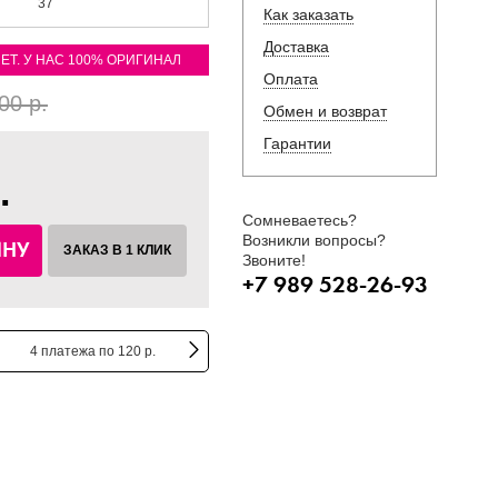
37
Как заказать
Доставка
ЛЕТ. У НАС 100% ОРИГИНАЛ
Оплата
00 р.
Обмен и возврат
Гарантии
.
Сомневаетесь?
Возникли вопросы?
ИНУ
ЗАКАЗ В 1 КЛИК
Звоните!
+7 989 528-26-93
4 платежа по 120 р.