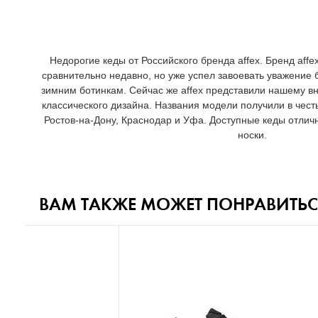
Недорогие кеды от Российского бренда affex. Бренд aff
сравнительно недавно, но уже успел завоевать уважение
зимним ботинкам. Сейчас же affex представили нашему в
классического дизайна. Названия модели получили в честь
Ростов-на-Дону, Краснодар и Уфа. Доступные кеды отлич
носки.
ВАМ ТАКЖЕ МОЖЕТ ПОНРАВИТЬС