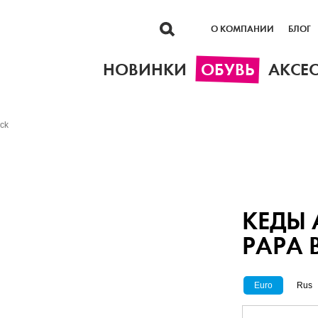
О КОМПАНИИ
БЛОГ
НОВИНКИ
ОБУВЬ
АКСЕ
ack
КЕДЫ 
PAPA 
Euro
Rus