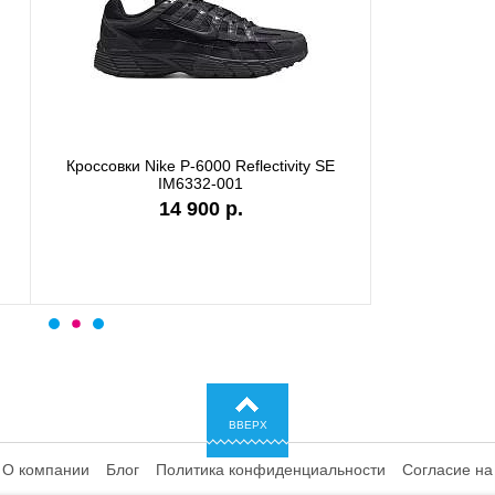
ки Nike Shox TL IQ0299-010
Кроссовки Nike P-6000 CD64
25 750 р.
ВВЕРХ
О компании
Блог
Политика конфиденциальности
Согласие на