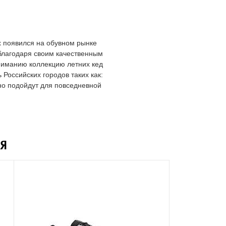
ex появился на обувном рынке
 благодаря своим качественным
ниманию коллекцию летних кед
 Российских городов таких как:
но подойдут для повседневной
Я