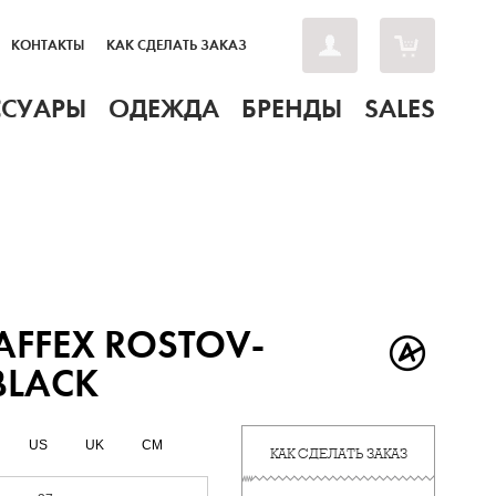
КОНТАКТЫ
КАК СДЕЛАТЬ ЗАКАЗ
ССУАРЫ
ОДЕЖДА
БРЕНДЫ
SALES
AFFEX ROSTOV-
BLACK
US
UK
CM
КАК СДЕЛАТЬ ЗАКАЗ