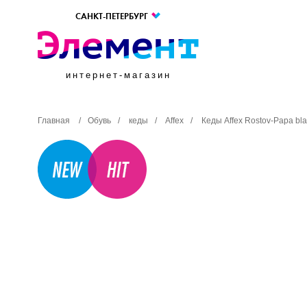
САНКТ-ПЕТЕРБУРГ
интернет-магазин
Главная
/
Обувь
/
кеды
/
Affex
/
Кеды Affex Rostov-Papa bl