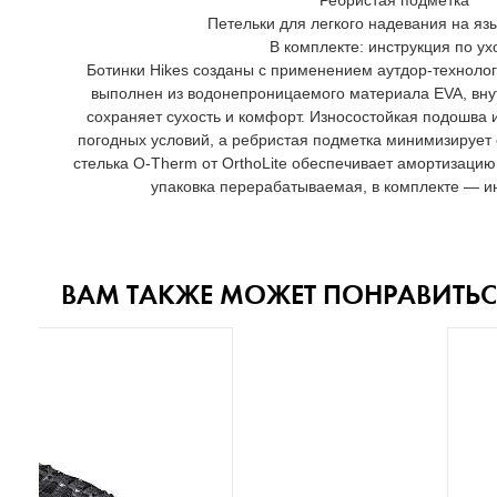
Ребристая подметка
Петельки для легкого надевания на язы
В комплекте: инструкция по ух
Ботинки Hikes созданы с применением аутдор-технологи
выполнен из водонепроницаемого материала EVA, вну
сохраняет сухость и комфорт. Износостойкая подошва 
погодных условий, а ребристая подметка минимизирует
стелька O-Therm от OrthoLite обеспечивает амортизацию
упаковка перерабатываемая, в комплекте — ин
ВАМ ТАКЖЕ МОЖЕТ ПОНРАВИТЬС