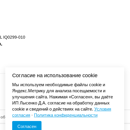
04-030
Кроссовки Air Jordan 
21 300
Согласие на использование cookie
Мы используем необходимые файлы cookie и
Яндекс.Метрику для анализа посещаемости и
улучшения сайта. Нажимая «Согласен», вы даёте
ИП Лысенко Д.А. согласие на обработку данных
cookie и сведений о действиях на сайте.
Условия
согласия
·
Политика конфиденциальности
 обработку
© «Элемент». 2013-2026 Все права защищены.
Согласен