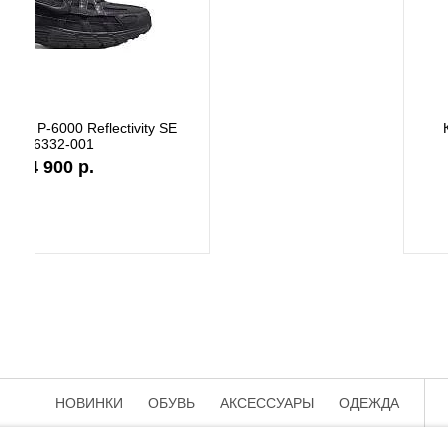
Кроссовки New Balance M2002RST
Кроссов
22 500 р.
НОВИНКИ
ОБУВЬ
АКСЕССУАРЫ
ОДЕЖДА