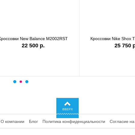
ки Nike Shox TL IQ0299-010
Кроссовки Nike P-6000 CD64
25 750 р.
ВВЕРХ
О компании
Блог
Политика конфиденциальности
Согласие на