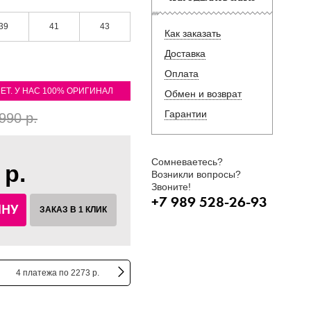
39
41
43
Как заказать
Доставка
Оплата
ЛЕТ. У НАС 100% ОРИГИНАЛ
Обмен и возврат
Гарантии
990 р.
Сомневаетесь?
 р.
Возникли вопросы?
Звоните!
+7 989 528-26-93
ИНУ
ЗАКАЗ В 1 КЛИК
4 платежа по 2273 р.