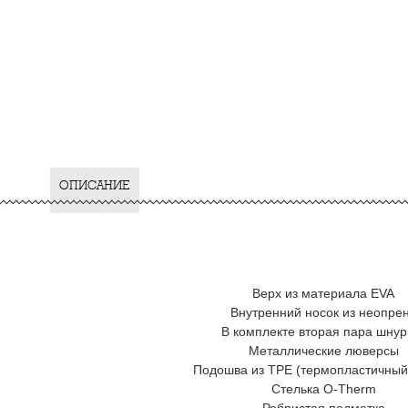
ОПИСАНИЕ
Верх из материала EVA
Внутренний носок из неопре
В комплекте вторая пара шнур
Металлические люверсы
Подошва из TPE (термопластичный 
Стелька O-Therm