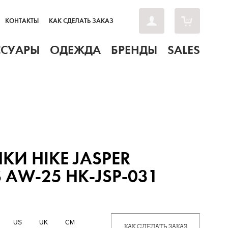
КОНТАКТЫ
КАК СДЕЛАТЬ ЗАКАЗ
ССУАРЫ
ОДЕЖДА
БРЕНДЫ
SALES
КИ HIKE JASPER
 AW-25 HK-JSP-031
US
UK
CM
КАК СДЕЛАТЬ ЗАКАЗ