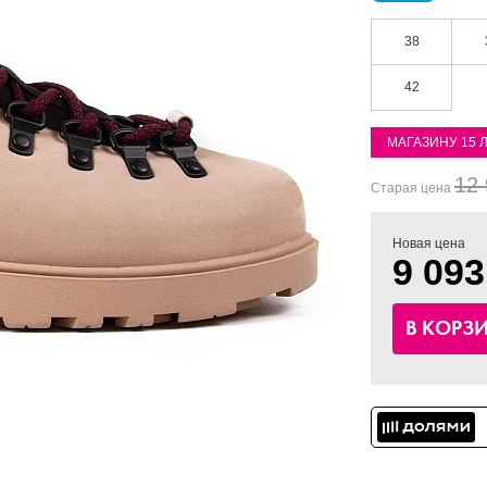
38
42
МАГАЗИНУ 15 
12 
Старая цена
Новая цена
9 093
В КОРЗ