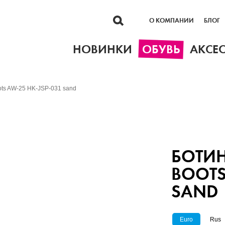
О КОМПАНИИ
БЛОГ
НОВИНКИ
ОБУВЬ
АКСЕ
ots AW-25 HK-JSP-031 sand
БОТИН
BOOTS
SAND
Euro
Rus