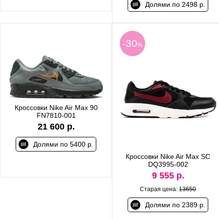
Долями по 2498 р.
-30
%
Кроссовки Nike Air Max 90
FN7810-001
21 600 р.
Долями по 5400 р.
Кроссовки Nike Air Max SC
DQ3995-002
9 555 р.
Старая цена:
13650
Долями по 2389 р.