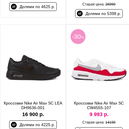
Старая цена:
26990
Долями по 4625 р.
Долями по 5398 р.
-30
%
Кроссовки Nike Air Max SC LEA
Кроссовки Nike Air Max SC
DH9636-001
CW4555-107
16 900 р.
9 993 р.
Старая цена:
14190
Долями по 4225 р.