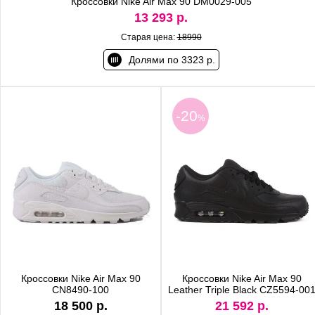
Кроссовки Nike Air Max 90 DM0029-005
13 293 р.
Старая цена:
18990
Долями по 3323 р.
-20
%
Кроссовки Nike Air Max 90
Кроссовки Nike Air Max 90
CN8490-100
Leather Triple Black CZ5594-00
18 500 р.
21 592 р.