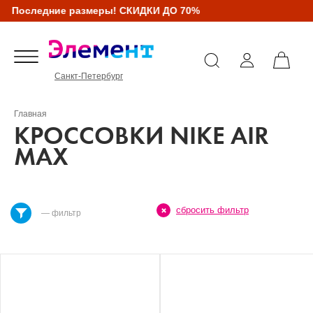
Последние размеры! СКИДКИ ДО 70%
Санкт-Петербург
Главная
КРОССОВКИ NIKE AIR
MAX
сбросить фильтр
— фильтр