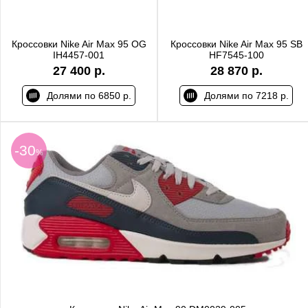
Кроссовки Nike Air Max 95 OG
Кроссовки Nike Air Max 95 SB
IH4457-001
HF7545-100
27 400 р.
28 870 р.
Долями по 6850 р.
Долями по 7218 р.
-30
%