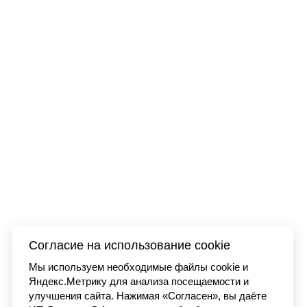
 washed
Футболка Carhartt WI
7 990 
Согласие на использование cookie
Мы используем необходимые файлы cookie и
Яндекс.Метрику для анализа посещаемости и
улучшения сайта. Нажимая «Согласен», вы даёте