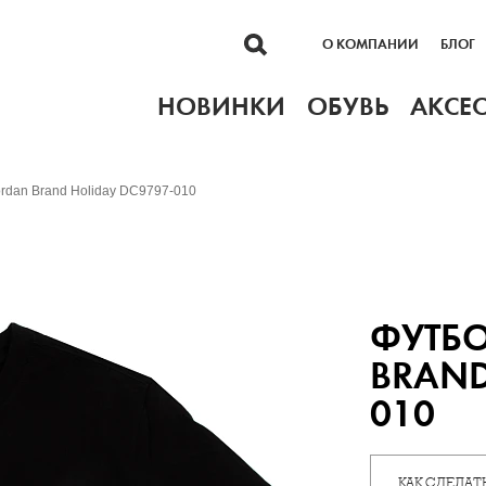
О КОМПАНИИ
БЛОГ
НОВИНКИ
ОБУВЬ
АКСЕ
rdan Brand Holiday DC9797-010
ФУТБ
BRAND
010
КАК СДЕЛАТЬ