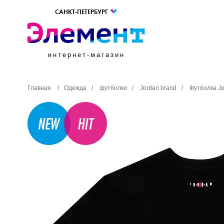
САНКТ-ПЕТЕРБУРГ
интернет-магазин
Главная
/
Одежда
/
футболки
/
Jordan brand
/
Футболка Jo