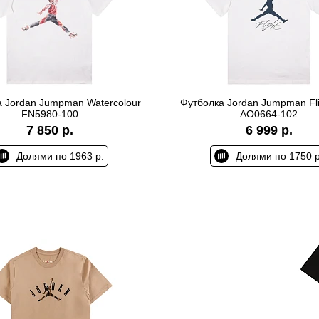
 Jordan Jumpman Watercolour
Футболка Jordan Jumpman Fl
FN5980-100
AO0664-102
7 850 р.
6 999 р.
Долями по 1963 р.
Долями по 1750 р