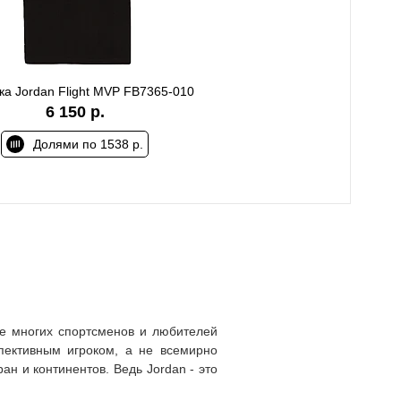
ка Jordan Flight MVP FB7365-010
6 150 р.
Долями по 1538 р.
ие многих спортсменов и любителей
спективным игроком, а не всемирно
н и континентов. Ведь Jordan - это