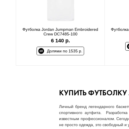
Футболка Jordan Jumpman Embroidered
Футболка
Crew DC7485-100
6 140 р.
Долями по 1535 р.
КУПИТЬ ФУТБОЛКУ 
Личный бренд легендарного баскет
спортивного аутфита. Разработка 
известным профессионалом. Сегодня
не просто одежда, это свободный и 