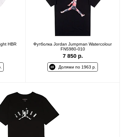
ight HBR
Футболка Jordan Jumpman Watercolour
FN5980-010
7 850 р.
.
Долями по 1963 р.