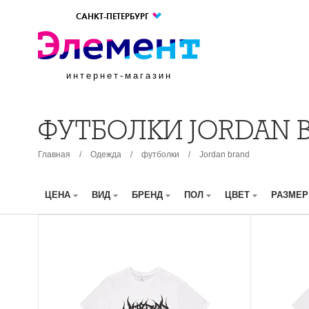
САНКТ-ПЕТЕРБУРГ
интернет-магазин
ФУТБОЛКИ JORDAN 
Главная
/
Одежда
/
футболки
/
Jordan brand
ЦЕНА
ВИД
БРЕНД
ПОЛ
ЦВЕТ
РАЗМЕ