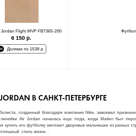
 Jordan Flight MVP FB7365-200
Футбол
6 150 р.
Долями по 1538 р.
JORDAN В САНКТ-ПЕТЕРБУРГЕ
болиста, созданный благодаря компании Nike, завоевал признан
линейки Air Jordan началась еще тогда, когда Майкл был пер
 купить его футболку мечтают дворовые мальчишки из разных стра
успешный стиль жизни...