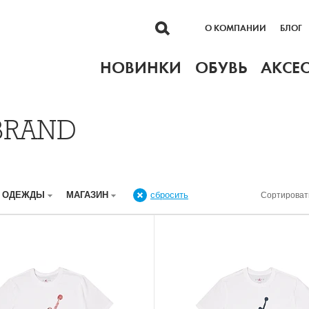
О КОМПАНИИ
БЛОГ
НОВИНКИ
ОБУВЬ
АКСЕ
BRAND
Р ОДЕЖДЫ
МАГАЗИН
сбросить
Сортироват