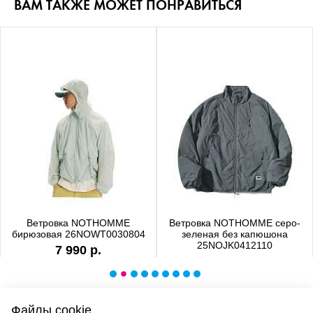
ВАМ ТАКЖЕ МОЖЕТ ПОНРАВИТЬСЯ
Ветровка NOTHOMME
Ветровка NOTHOMME серо-
бирюзовая 26NOWT0030804
зеленая без капюшона
25NOJK0412110
7 990 р.
6 990 р.
Файлы cookie