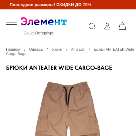
Последние размеры! СКИДКИ ДО 70%
Санкт-Петербург
Главная
/
Одежда
/
брюки
/
Anteater
/
Брюки ANTEATER Wide
Cargo-Bage
БРЮКИ ANTEATER WIDE CARGO-BAGE