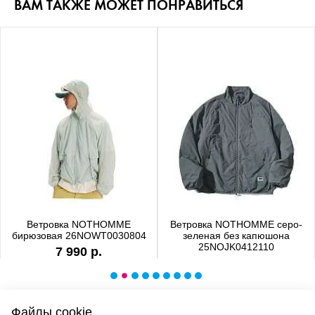
ВАМ ТАКЖЕ МОЖЕТ ПОНРАВИТЬСЯ
Ветровка NOTHOMME
Ветровка NOTHOMME серо-
бирюзовая 26NOWT0030804
зеленая без капюшона
25NOJK0412110
7 990 р.
6 990 р.
Файлы cookie