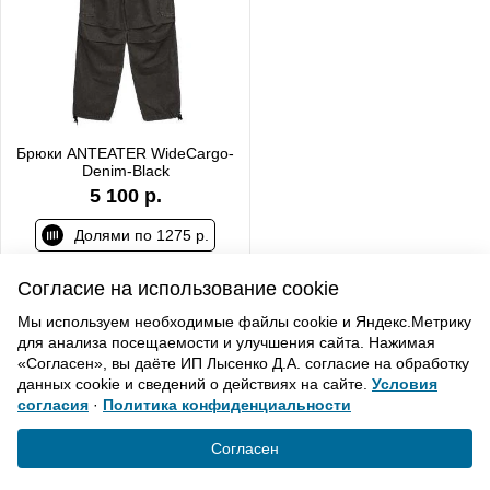
Брюки ANTEATER WideCargo-
Denim-Black
5 100 р.
Долями по 1275 р.
Согласие на использование cookie
Мы используем необходимые файлы cookie и Яндекс.Метрику
для анализа посещаемости и улучшения сайта. Нажимая
ВВЕРХ
«Согласен», вы даёте ИП Лысенко Д.А. согласие на обработку
данных cookie и сведений о действиях на сайте.
Условия
согласия
·
Политика конфиденциальности
Политика конфиденциальности
Согласие на обработку
Согласен
© «Элемент». 2013-2021 Все права защищены.