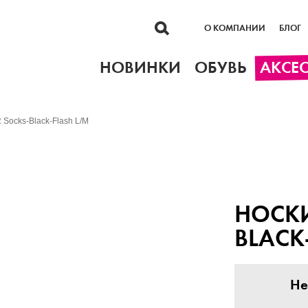
О КОМПАНИИ
БЛОГ
НОВИНКИ
ОБУВЬ
АКСЕ
Socks-Black-Flash L/M
НОСКИ
BLACK
Не