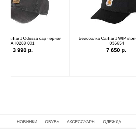
Бейсболка Carhartt Odessa cap серая
Бейсбол
AH0289 APH
3 990 р.
НОВИНКИ
ОБУВЬ
АКСЕССУАРЫ
ОДЕЖДА