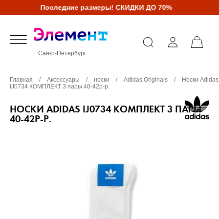
Последние размеры! СКИДКИ ДО 70%
Санкт-Петербург
Главная
/
Аксессуары
/
носки
/
Adidas Originals
/
Носки Adidas
IJ0734 КОМПЛЕКТ 3 пары 40-42р-р.
НОСКИ ADIDAS IJ0734 КОМПЛЕКТ 3 ПАРЫ
40-42Р-Р.