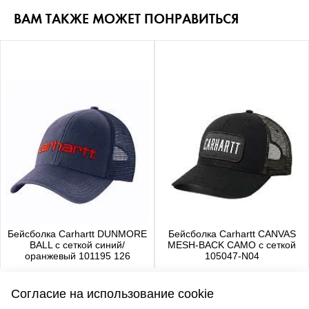
ВАМ ТАКЖЕ МОЖЕТ ПОНРАВИТЬСЯ
Бейсболка Carhartt DUNMORE
Бейсболка Carhartt CANVAS
BALL с сеткой синий/
MESH-BACK CAMO с сеткой
оранжевый 101195 126
105047-N04
4 480 р.
4 650 р.
Согласие на использование cookie