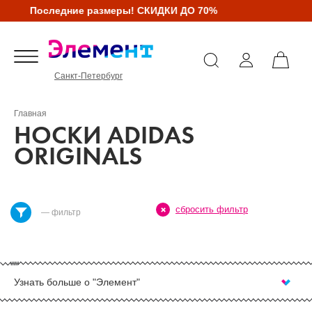
Последние размеры! СКИДКИ ДО 70%
Санкт-Петербург
Главная
НОСКИ ADIDAS
ORIGINALS
сбросить фильтр
— фильтр
Узнать больше о "Элемент"
КУПИТЬ НОСКИ ADIDAS В САНКТ-
ПЕТЕРБУРГЕ