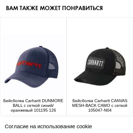
ВАМ ТАКЖЕ МОЖЕТ ПОНРАВИТЬСЯ
Бейсболка Carhartt DUNMORE
Бейсболка Carhartt CANVAS
BALL с сеткой синий/
MESH-BACK CAMO с сеткой
оранжевый 101195 126
105047-N04
4 480 р.
4 650 р.
Согласие на использование cookie