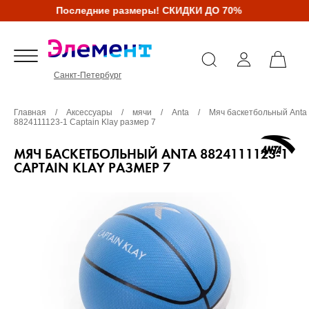
Последние размеры! СКИДКИ ДО 70%
Санкт-Петербург
Главная
/
Аксессуары
/
мячи
/
Anta
/
Мяч баскетбольный Anta
8824111123-1 Captain Klay размер 7
МЯЧ БАСКЕТБОЛЬНЫЙ ANTA 8824111123-1
CAPTAIN KLAY РАЗМЕР 7