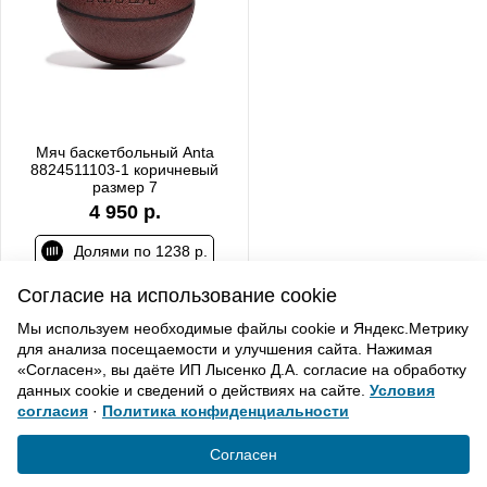
Мяч баскетбольный Anta
8824511103-1 коричневый
размер 7
4 950 р.
Долями по 1238 р.
Согласие на использование cookie
Мы используем необходимые файлы cookie и Яндекс.Метрику
для анализа посещаемости и улучшения сайта. Нажимая
ВВЕРХ
«Согласен», вы даёте ИП Лысенко Д.А. согласие на обработку
данных cookie и сведений о действиях на сайте.
Условия
согласия
·
Политика конфиденциальности
Политика конфиденциальности
Согласие на обработку
Согласен
© «Элемент». 2013-2021 Все права защищены.