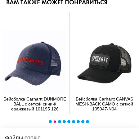
ВАМ ТАКЖЕ МОЖЕТ ПОНРАВИТЬСЯ
Бейсболка Carhartt DUNMORE
Бейсболка Carhartt CANVAS
BALL с сеткой синий/
MESH-BACK CAMO с сеткой
оранжевый 101195 126
105047-N04
4 480 р.
4 650 р.
Файлы cookie