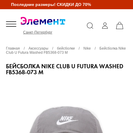
Последние размеры! СКИДКИ ДО 70%
Санкт-Петербург
Главная
/
Аксессуары
/
бейсболки
/
Nike
/
Бейсболка Nike
Club U Futura Washed FB5368-073 M
БЕЙСБОЛКА NIKE CLUB U FUTURA WASHED
FB5368-073 M