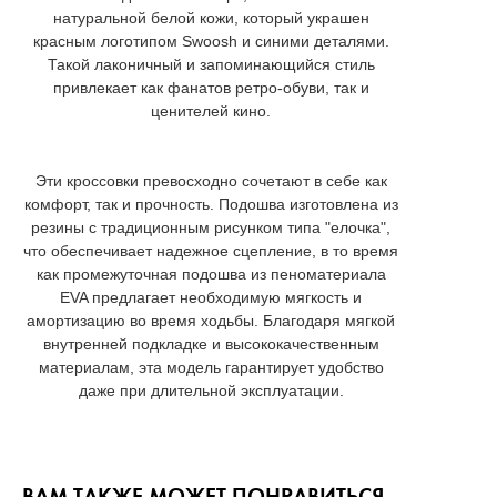
натуральной белой кожи, который украшен
красным логотипом Swoosh и синими деталями.
Такой лаконичный и запоминающийся стиль
привлекает как фанатов ретро-обуви, так и
ценителей кино.
Эти кроссовки превосходно сочетают в себе как
комфорт, так и прочность. Подошва изготовлена из
резины с традиционным рисунком типа "елочка",
что обеспечивает надежное сцепление, в то время
как промежуточная подошва из пеноматериала
EVA предлагает необходимую мягкость и
амортизацию во время ходьбы. Благодаря мягкой
внутренней подкладке и высококачественным
материалам, эта модель гарантирует удобство
даже при длительной эксплуатации.
ВАМ ТАКЖЕ МОЖЕТ ПОНРАВИТЬСЯ