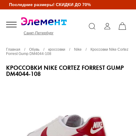
Последние размеры! СКИДКИ ДО 70%
Санкт-Петербург
Главная
/
Обувь
/
кроссовки
/
Nike
/
Кроссовки Nike Cortez
Forrest Gump DM4044-108
КРОССОВКИ NIKE CORTEZ FORREST GUMP
DM4044-108