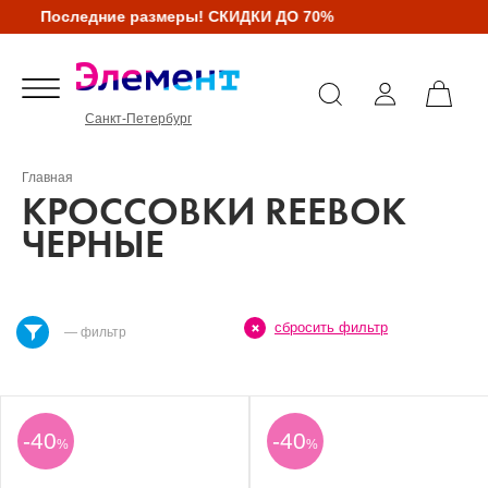
Последние размеры! СКИДКИ ДО 70%
Санкт-Петербург
Главная
КРОССОВКИ REEBOK
ЧЕРНЫЕ
сбросить фильтр
— фильтр
-40
-40
%
%