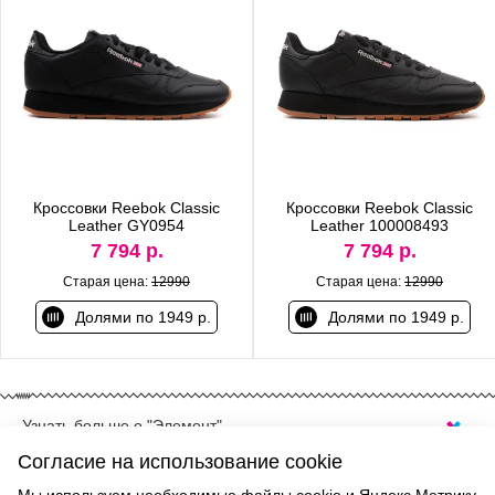
Кроссовки Reebok Classic
Кроссовки Reebok Classic
Leather GY0954
Leather 100008493
7 794 р.
7 794 р.
Старая цена:
12990
Старая цена:
12990
Долями по 1949 р.
Долями по 1949 р.
Узнать больше о "Элемент"
КУПИТЬ КРОССОВКИ REEBOK ЧЕРНЫЕ В
Согласие на использование cookie
САНКТ-ПЕТЕРБУРГЕ