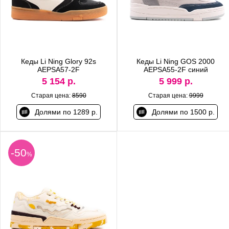
Кеды Li Ning Glory 92s
Кеды Li Ning GOS 2000
AEPSA57-2F
AEPSA55-2F синий
5 154 р.
5 999 р.
Старая цена:
8590
Старая цена:
9999
Долями по 1289 р.
Долями по 1500 р.
-50
%