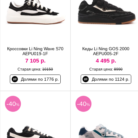
Кроссовки Li Ning Wave S70
Кеды Li Ning GOS 2000
AEPU019-1F
AEPU005-2F
7 105 р.
4 495 р.
Старая цена:
10150
Старая цена:
8990
Долями по 1776 р.
Долями по 1124 р.
-40
-40
%
%