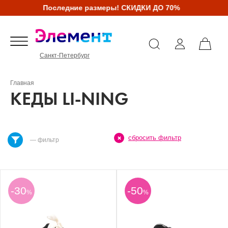
Последние размеры! СКИДКИ ДО 70%
Санкт-Петербург
Главная
КЕДЫ LI-NING
сбросить фильтр
— фильтр
-30
-50
%
%