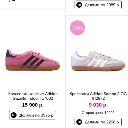
Долями по 2085 р.
-30
%
Кроссовки женские Adidas
Кроссовки Adidas Samba J OG
Gazelle Indoor IE7002
IH2872
15 900 р.
9 030 р.
Старая цена:
12900
Долями по 3975 р.
Долями по 2258 р.