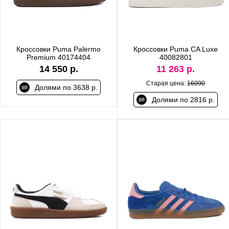
Кроссовки Puma Palermo
Кроссовки Puma CA Luxe
Premium 40174404
40082801
14 550 р.
11 263 р.
Старая цена:
16090
Долями по 3638 р.
Долями по 2816 р.