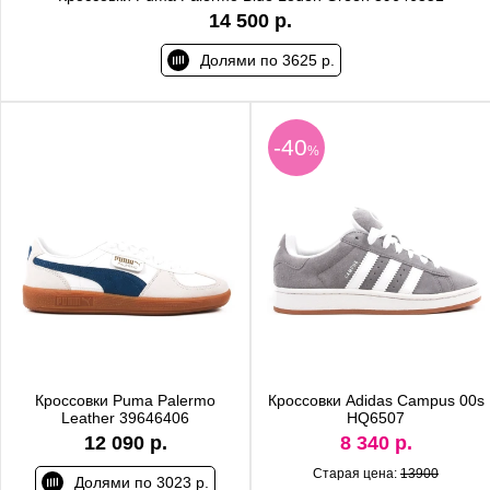
14 500 р.
Долями по 3625 р.
-40
%
Кроссовки Puma Palermo
Кроссовки Adidas Campus 00s
Leather 39646406
HQ6507
12 090 р.
8 340 р.
Старая цена:
13900
Долями по 3023 р.