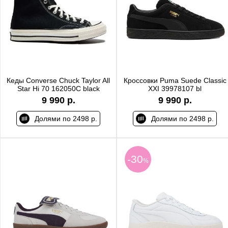
Кеды Converse Chuck Taylor All
Кроссовки Puma Suede Classic
Star Hi 70 162050C black
XXI 39978107 bl
9 990 р.
9 990 р.
Долями по 2498 р.
Долями по 2498 р.
-30
%