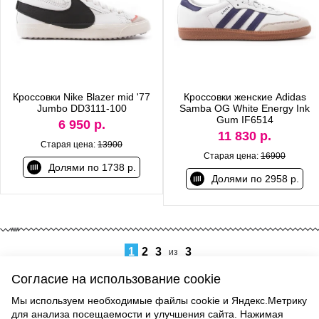
Кроссовки Nike Blazer mid '77
Кроссовки женские Adidas
Jumbo DD3111-100
Samba OG White Energy Ink
Gum IF6514
6 950 р.
11 830 р.
Старая цена:
13900
Старая цена:
16900
Долями по 1738 р.
Долями по 2958 р.
1
2
3
3
из
Согласие на использование cookie
Мы используем необходимые файлы cookie и Яндекс.Метрику
для анализа посещаемости и улучшения сайта. Нажимая