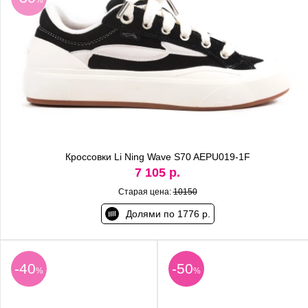
Кроссовки Li Ning Wave S70 AEPU019-1F
7 105 р.
Старая цена:
10150
Долями по 1776 р.
-40
-50
%
%