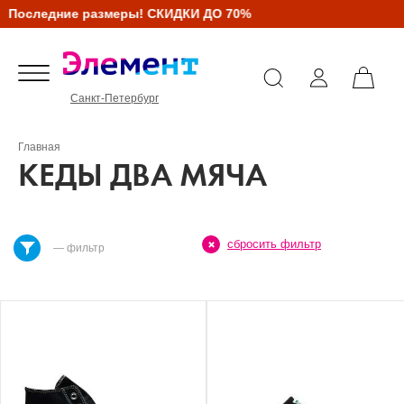
Последние размеры! СКИДКИ ДО 70%
Санкт-Петербург
Главная
КЕДЫ ДВА МЯЧА
сбросить фильтр
— фильтр