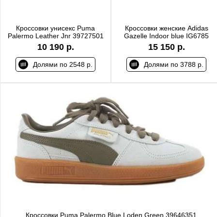
Кроссовки унисекс Puma
Кроссовки женские Adidas
Palermo Leather Jnr 39727501
Gazelle Indoor blue IG6785
10 190 р.
15 150 р.
Долями по 2548 р.
Долями по 3788 р.
Кроссовки Puma Palermo Blue Loden Green 39646351