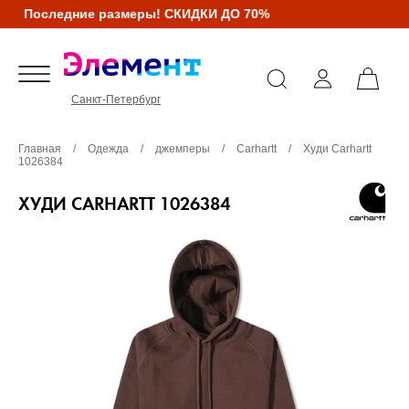
Последние размеры! СКИДКИ ДО 70%
Санкт-Петербург
Главная
/
Одежда
/
джемперы
/
Carhartt
/
Худи Carhartt
1026384
ХУДИ CARHARTT 1026384