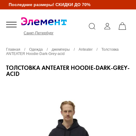
Последние размеры! СКИДКИ ДО 70%
Санкт-Петербург
Главная
/
Одежда
/
джемперы
/
Anteater
/
Толстовка
ANTEATER Hoodie-Dark-Grey-acid
ТОЛСТОВКА ANTEATER HOODIE-DARK-GREY-
ACID