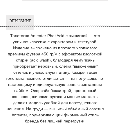
ОПИСАНИЕ
Толстовка Anteater Phat Acid с вышивкой — это
уличная классика с характером и текстурой.
Изделие выполнено из плотного хлопкового
премиум футера 450 гр/м с эффектом кислотной
стирки (acid wash), благодаря чему ткань
приобретает неровный, слегка "выжженный"
оттенок и уникальную патину. Каждая такая
толстовка немного отличается — ты получаешь по-
настоящему индивидуальную вещь с винтажным
вайбом. Оверсайз-бокси крой, просторный
капюшон, широкие рукава и мягкие манжеты
делают модель удобной для повседневного
ношения. На груди — вышитый объёмный логотип
Anteater, подчёркивающий фирменный стиль
бренда без лишней перегрузки.