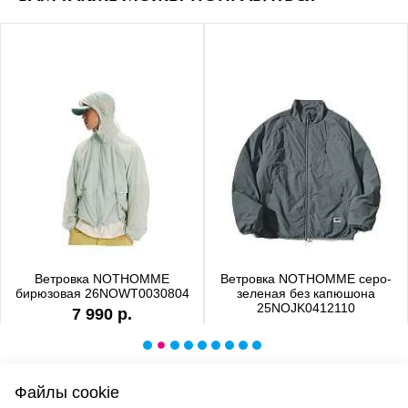
Ветровка NOTHOMME
Ветровка NOTHOMME серо-
бирюзовая 26NOWT0030804
зеленая без капюшона
25NOJK0412110
7 990 р.
6 990 р.
Файлы cookie