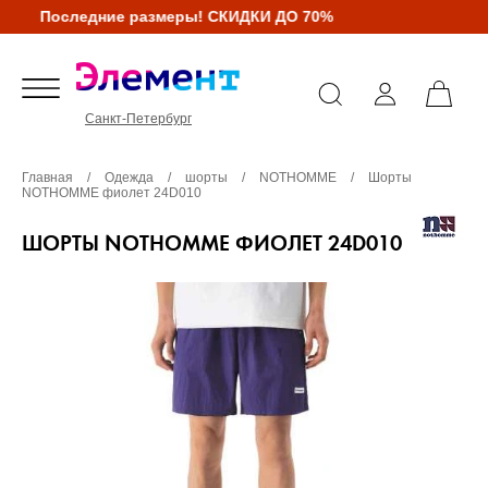
Последние размеры! СКИДКИ ДО 70%
Санкт-Петербург
Главная
/
Одежда
/
шорты
/
NOTHOMME
/
Шорты
NOTHOMME фиолет 24D010
ШОРТЫ NOTHOMME ФИОЛЕТ 24D010