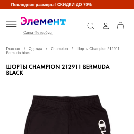
Последние размеры! СКИДКИ ДО 70%
Санкт-Петербург
Главная
/
Одежда
/
Champion
/
Шорты Champion 212911
Bermuda black
ШОРТЫ CHAMPION 212911 BERMUDA
BLACK