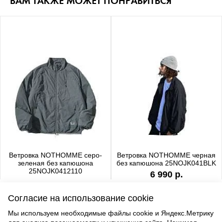
ВАМ ТАКЖЕ МОЖЕТ ПОНРАВИТЬСЯ
Ветровка NOTHOMME серо-
Ветровка NOTHOMME черная
зеленая без капюшона
без капюшона 25NOJK041BLK
25NOJK0412110
6 990 р.
6 990 р.
Согласие на использование cookie
Мы используем необходимые файлы cookie и Яндекс.Метрику