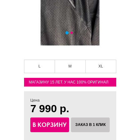
L
M
XL
МАГАЗИНУ 15 ЛЕТ. У НАС 100% ОРИГИНАЛ
Цена
7 990 р.
В КОРЗИНУ
ЗАКАЗ В 1 КЛИК