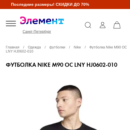
Последние размеры! СКИДКИ ДО 70%
Санкт-Петербург
Главная
/
Одежда
/
футболки
/
Nike
/
Футболка Nike M90 OC
LNY HJ0602-010
ФУТБОЛКА NIKE M90 OC LNY HJ0602-010