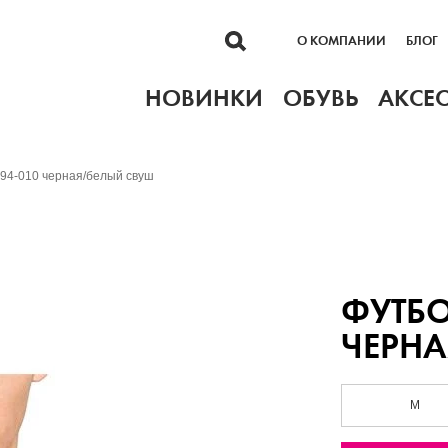
О КОМПАНИИ
БЛОГ
НОВИНКИ
ОБУВЬ
АКСЕ
94-010 черная/белый свуш
ФУТБО
ЧЕРНА
M