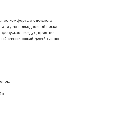
тание комфорта и стильного
та, и для повседневной носки.
пропускает воздух, приятно
ный классический дизайн легко
опок;
йн.