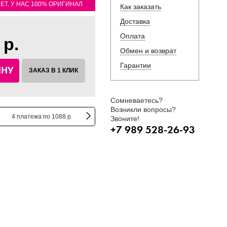
ЛЕТ. У НАС 100% ОРИГИНАЛ
Как заказать
Доставка
Оплата
 р.
Обмен и возврат
Гарантии
ИНУ
ЗАКАЗ В 1 КЛИК
Сомневаетесь?
Возникли вопросы?
4 платежа по 1088 р.
Звоните!
+7 989 528-26-93