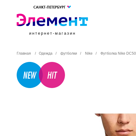
САНКТ-ПЕТЕРБУРГ
интернет-магазин
Главная
/
Одежда
/
футболки
/
Nike
/
Футболка Nike DC50