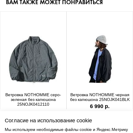
ВАМ ТАКЖЕ МОЖЕТ ПОНРАВИТЬСЯ
Ветровка NOTHOMME серо-
Ветровка NOTHOMME черная
зеленая без капюшона
без капюшона 25NOJK041BLK
25NOJK0412110
6 990 р.
6 990 р.
Согласие на использование cookie
Мы используем необходимые файлы cookie и Яндекс.Метрику