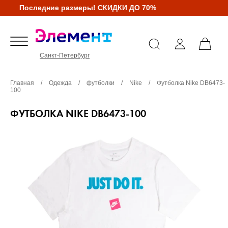
Последние размеры! СКИДКИ ДО 70%
Санкт-Петербург
Главная
/
Одежда
/
футболки
/
Nike
/
Футболка Nike DB6473-
100
ФУТБОЛКА NIKE DB6473-100